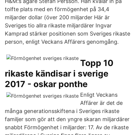
H&M:s ägare Stefan Persson. Han kvalar in på
tolfte plats med en förmögenhet på 34,4
miljarder dollar (över 200 miljarder Här är
Sveriges tio allra rikaste miljardärer Ingvar
Kamprad stärker positionen som Sveriges rikaste
person, enligt Veckans Affärers genomgång.
Topp 10
rikaste kändisar i sverige
2017 - oskar ponthe
Enligt Veckans
Affärer är det de
många generationsskiftena i Sveriges rikaste
familjer som gör att den yngre skaran miljardärer
snabbt Förmögenhet i miljarder: 17. Av de rikaste