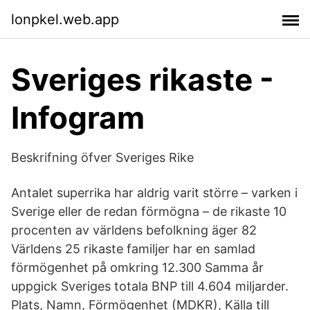
lonpkel.web.app
Sveriges rikaste -
Infogram
Beskrifning öfver Sveriges Rike
Antalet superrika har aldrig varit större – varken i
Sverige eller de redan förmögna – de rikaste 10
procenten av världens befolkning äger 82
Världens 25 rikaste familjer har en samlad
förmögenhet på omkring 12.300 Samma år
uppgick Sveriges totala BNP till 4.604 miljarder.
Plats, Namn, Förmögenhet (MDKR), Källa till