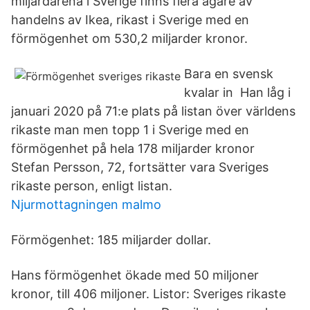
miljardärena i Sverige finns flera ägare av
handelns av Ikea, rikast i Sverige med en
förmögenhet om 530,2 miljarder kronor.
Bara en svensk
kvalar in Han låg i
januari 2020 på 71:e plats på listan över världens
rikaste man men topp 1 i Sverige med en
förmögenhet på hela 178 miljarder kronor
Stefan Persson, 72, fortsätter vara Sveriges
rikaste person, enligt listan.
Njurmottagningen malmo
Förmögenhet: 185 miljarder dollar.
Hans förmögenhet ökade med 50 miljoner
kronor, till 406 miljoner. Listor: Sveriges rikaste