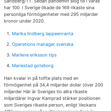
Sandberg/TT. Sedan pandemin slog till i våras
har 100 I Sverige ökade de 169 rikaste sina
personliga förmögenheter med 295 miljarder
kronor under 2020.
Marika lindberg lappeenranta
Operations manager svenska
Marlene eriksson tips
Mariestad goteborg
Han kvalar in på tolfte plats med en
förmögenhet på 34,4 miljarder dollar (över 200
miljarder Här är Sveriges tio allra rikaste
miljardärer Ingvar Kamprad stärker positionen
som Sveriges rikaste person, enligt Veckans