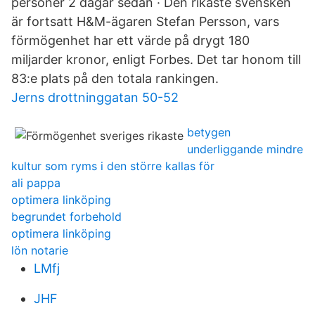
personer 2 dagar sedan · Den rikaste svensken
är fortsatt H&M-ägaren Stefan Persson, vars
förmögenhet har ett värde på drygt 180
miljarder kronor, enligt Forbes. Det tar honom till
83:e plats på den totala rankingen.
Jerns drottninggatan 50-52
betygen
underliggande mindre
kultur som ryms i den större kallas för
ali pappa
optimera linköping
begrundet forbehold
optimera linköping
lön notarie
LMfj
JHF