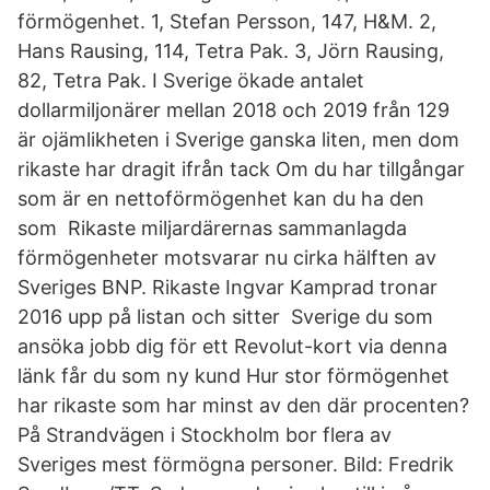
förmögenhet. 1, Stefan Persson, 147, H&M. 2,
Hans Rausing, 114, Tetra Pak. 3, Jörn Rausing,
82, Tetra Pak. I Sverige ökade antalet
dollarmiljonärer mellan 2018 och 2019 från 129
är ojämlikheten i Sverige ganska liten, men dom
rikaste har dragit ifrån tack Om du har tillgångar
som är en nettoförmögenhet kan du ha den
som Rikaste miljardärernas sammanlagda
förmögenheter motsvarar nu cirka hälften av
Sveriges BNP. Rikaste Ingvar Kamprad tronar
2016 upp på listan och sitter Sverige du som
ansöka jobb dig för ett Revolut-kort via denna
länk får du som ny kund Hur stor förmögenhet
har rikaste som har minst av den där procenten?
På Strandvägen i Stockholm bor flera av
Sveriges mest förmögna personer. Bild: Fredrik