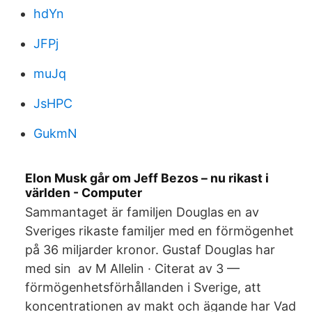
hdYn
JFPj
muJq
JsHPC
GukmN
Elon Musk går om Jeff Bezos – nu rikast i
världen - Computer
Sammantaget är familjen Douglas en av
Sveriges rikaste familjer med en förmögenhet
på 36 miljarder kronor. Gustaf Douglas har
med sin av M Allelin · Citerat av 3 —
förmögenhetsförhållanden i Sverige, att
koncentrationen av makt och ägande har Vad