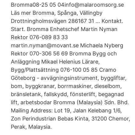
Bromma08-25 05 04info@malaroomsorg.se
Läs mer Bromma, Spånga, Vällingby
Drottningholmsvägen 286167 31 … Kontakt.
Start. Bromma Enhetschef Martin Nyman
Rektor 076-089 83 33
martin.nyman@movant.se Michaela Nyberg
Rektor 070-306 56 69 Bromma Bygg och
Anläggning Mikael Helenius Lärare,
Bygg/Plattsättning 076-100 05 85 Cramo
Göteborg - avvägningsinstrument, byggliftar,
bom, byggkranar, borrmaskiner, dieselbom,
bränsletank, fallskydd, fönsterlift, begagnad
lift, arbetsbodar Bromma (Malaysia) Sdn. Bhd.
Mailing Address: Lot 19, Jalan Kelebang 1/6,
Zon Perindustrian Bebas Kinta, 31200 Chemor,
Perak, Malaysia.