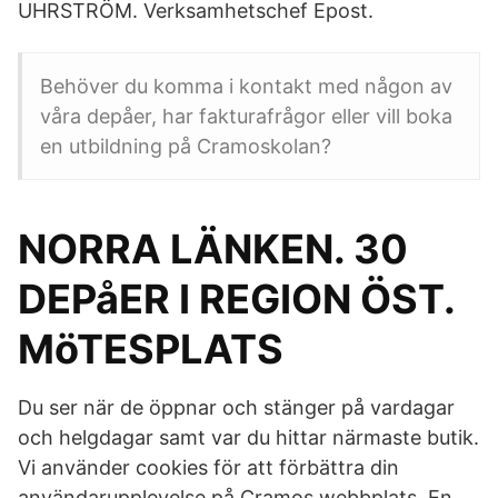
UHRSTRÖM. Verksamhetschef Epost.
Behöver du komma i kontakt med någon av
våra depåer, har fakturafrågor eller vill boka
en utbildning på Cramoskolan?
NORRA LÄNKEN. 30
DEPåER I REGION ÖST.
MöTESPLATS
Du ser när de öppnar och stänger på vardagar
och helgdagar samt var du hittar närmaste butik.
Vi använder cookies för att förbättra din
användarupplevelse på Cramos webbplats. En