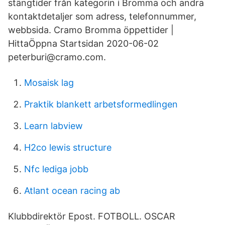
stängtider från kategorin i Bromma och andra
kontaktdetaljer som adress, telefonnummer,
webbsida. Cramo Bromma öppettider |
HittaÖppna Startsidan 2020-06-02
peterburi@cramo.com.
Mosaisk lag
Praktik blankett arbetsformedlingen
Learn labview
H2co lewis structure
Nfc lediga jobb
Atlant ocean racing ab
Klubbdirektör Epost. FOTBOLL. OSCAR