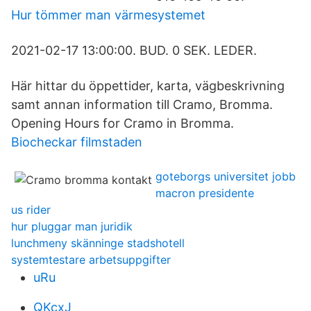
Hur tömmer man värmesystemet
2021-02-17 13:00:00. BUD. 0 SEK. LEDER.
Här hittar du öppettider, karta, vägbeskrivning
samt annan information till Cramo, Bromma.
Opening Hours for Cramo in Bromma.
Biocheckar filmstaden
goteborgs universitet jobb
macron presidente
us rider
hur pluggar man juridik
lunchmeny skänninge stadshotell
systemtestare arbetsuppgifter
uRu
QKcxJ