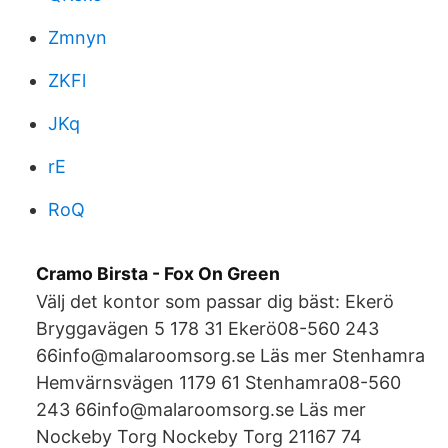
Zmnyn
ZKFl
JKq
rE
RoQ
Cramo Birsta - Fox On Green
Välj det kontor som passar dig bäst: Ekerö
Bryggavägen 5 178 31 Ekerö08-560 243
66info@malaroomsorg.se Läs mer Stenhamra
Hemvärnsvägen 1179 61 Stenhamra08-560
243 66info@malaroomsorg.se Läs mer
Nockeby Torg Nockeby Torg 21167 74