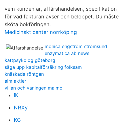
vem kunden är, affärshändelsen, specifikation
för vad fakturan avser och beloppet. Du måste
sköta bokföringen.
Medicinskt center norrköping
monica engström strömsund
enzymatica ab news
kattpsykolog göteborg
säga upp kapitalförsäkring folksam
knäskada röntgen
alm aktier
villan och vaningen malmo
iK
NRXy
KG