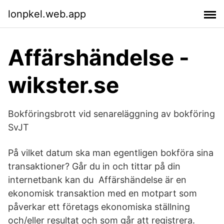
lonpkel.web.app
Affärshändelse -
wikster.se
Bokföringsbrott vid senareläggning av bokföring
SvJT
På vilket datum ska man egentligen bokföra sina
transaktioner? Går du in och tittar på din
internetbank kan du Affärshändelse är en
ekonomisk transaktion med en motpart som
påverkar ett företags ekonomiska ställning
och/eller resultat och som går att registrera.