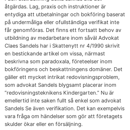
åtgärdas. Lag, praxis och instruktioner är
entydiga att utbetalningar och bokföring baserat
på undermåliga eller ofullständiga verifikat inte
får genomföras. Det finns ett fortsatt behov av
utbildning av medarbetare inom såväl Advokat
Claes Sandels har i Skattenytt nr 4/1990 skrivit
en bestickande artikel om vissa, närmast
beskrivna som paradoxala, företeelser inom
bokföringens och beskattningens domäner. Det
gäller ett mycket intrikat redovisningsproblem,
som advokat Sandels blygsamt placerar inom
”redovisningsteknikens Kindergarten.” Nu är
emellertid inte saken fullt så enkel som advokat
Sandels Se även verifikation. Det kan exempelvis
vara fråga om händelser som gör att företagets
skulder ökar eller en försäljning.