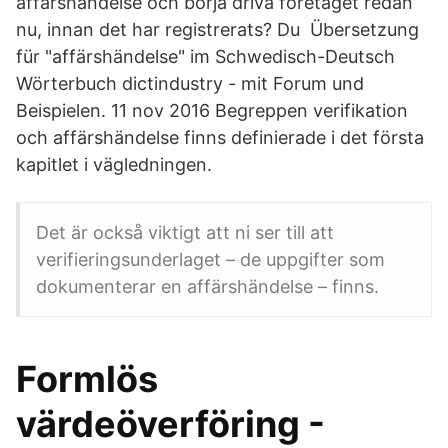
affärshändelse och börja driva företaget redan
nu, innan det har registrerats? Du Übersetzung
für "affärshändelse" im Schwedisch-Deutsch
Wörterbuch dictindustry - mit Forum und
Beispielen. 11 nov 2016 Begreppen verifikation
och affärshändelse finns definierade i det första
kapitlet i vägledningen.
Det är också viktigt att ni ser till att
verifieringsunderlaget – de uppgifter som
dokumenterar en affärshändelse – finns.
Formlös
värdeöverföring -