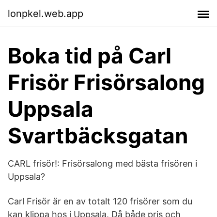
lonpkel.web.app
Boka tid på Carl
Frisör Frisörsalong
Uppsala
Svartbäcksgatan
CARL frisör!: Frisörsalong med bästa frisören i
Uppsala?
Carl Frisör är en av totalt 120 frisörer som du
kan klippa hos i Uppsala. Då både pris och