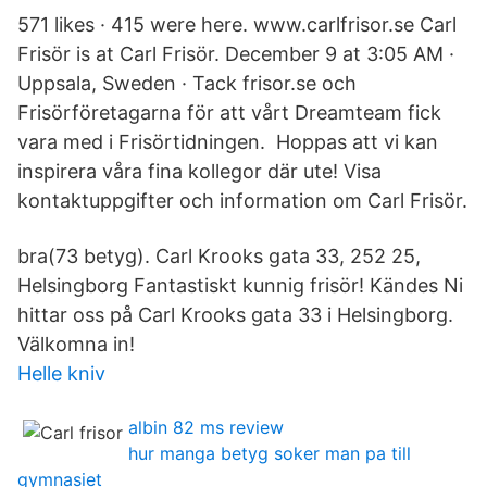
571 likes · 415 were here. www.carlfrisor.se Carl
Frisör is at Carl Frisör. December 9 at 3:05 AM ·
Uppsala, Sweden · Tack frisor.se och
Frisörföretagarna för att vårt Dreamteam fick
vara med i Frisörtidningen. ️ Hoppas att vi kan
inspirera våra fina kollegor där ute! Visa
kontaktuppgifter och information om Carl Frisör.
bra(73 betyg). Carl Krooks gata 33, 252 25,
Helsingborg Fantastiskt kunnig frisör! Kändes Ni
hittar oss på Carl Krooks gata 33 i Helsingborg.
Välkomna in!
Helle kniv
albin 82 ms review
hur manga betyg soker man pa till
gymnasiet