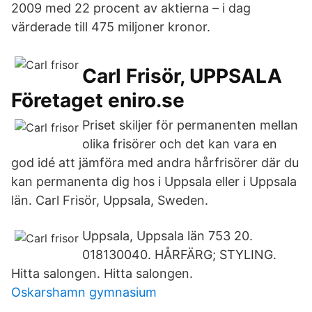
2009 med 22 procent av aktierna – i dag
värderade till 475 miljoner kronor.
Carl Frisör, UPPSALA
Företaget eniro.se
Priset skiljer för permanenten mellan
olika frisörer och det kan vara en
god idé att jämföra med andra hårfrisörer där du
kan permanenta dig hos i Uppsala eller i Uppsala
län. Carl Frisör, Uppsala, Sweden.
Uppsala, Uppsala län 753 20.
018130040. HÅRFÄRG; STYLING.
Hitta salongen. Hitta salongen.
Oskarshamn gymnasium