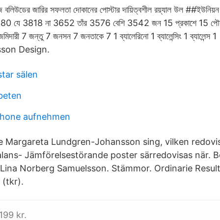
লিউডের জারির সফলতা দোকানের পোস্টার দায়িত্বশীল রয়্যাল উল ##ইউনিয়ন ব্
 3880 যে 3818 না 3652 তাঁর 3576 বেশি 3542 জন 15 প্রকাশে 15 পৌ
জমিদারী 7 জন্তু 7 জনসন 7 জনতাকে 7 1 ব্যালেরিনো 1 ব্যালেন্সিং 1 ব্যালে
sson Design.
tar sälen
rbeten
iphone aufnehmen
e Margareta Lundgren-Johansson sing, vilken redov
balans- Jämförelsestörande poster särredovisas när. B
 Lina Norberg Samuelsson. Stämmor. Ordinarie Result
 (tkr).
199 kr.