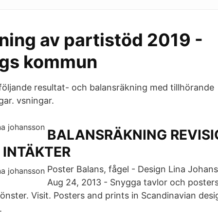
ning av partistöd 2019 -
ngs kommun
rföljande resultat- och balansräkning med tillhörande
gar. vsningar.
BALANSRÄKNING REVISI
 INTÄKTER
Poster Balans, fågel - Design Lina Johan
Aug 24, 2013 - Snygga tavlor och posters
mönster. Visit. Posters and prints in Scandinavian des
.