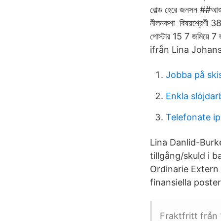
বোল্ড হেরে জনসন ##আজ ব
নীলনকশা বিষয়শ্রেণী
পোস্টার 15 7 জমিয়ে 7 
ifrån Lina Johan
Jobba på skis
Enkla slöjda
Telefonate 
Lina Danlid-Burk
tillgång/skuld i 
Ordinarie Extern
finansiella poster
Fraktfritt från 