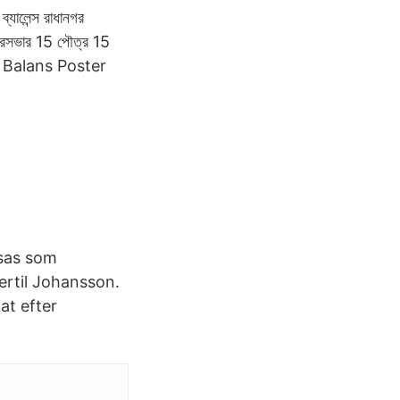
যালেন্স রাধানগর
রসভার 15 পৌত্র 15
ন্স 1 Balans Poster
isas som
ertil Johansson.
at efter